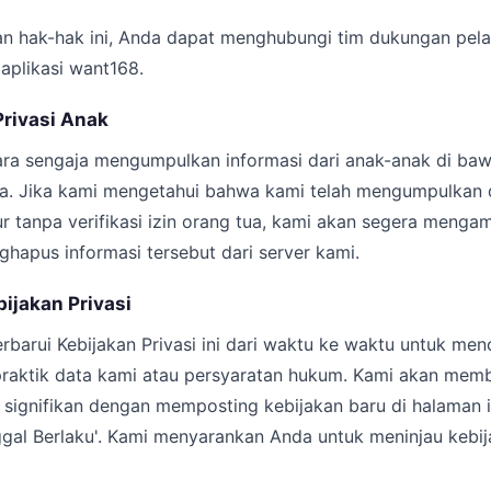
 hak-hak ini, Anda dapat menghubungi tim dukungan pel
 aplikasi want168.
Privasi Anak
ara sengaja mengumpulkan informasi dari anak-anak di baw
ua. Jika kami mengetahui bahwa kami telah mengumpulkan d
 tanpa verifikasi izin orang tua, kami akan segera mengam
hapus informasi tersebut dari server kami.
ijakan Privasi
barui Kebijakan Privasi ini dari waktu ke waktu untuk me
raktik data kami atau persyaratan hukum. Kami akan memb
signifikan dengan memposting kebijakan baru di halaman i
al Berlaku'. Kami menyarankan Anda untuk meninjau kebija