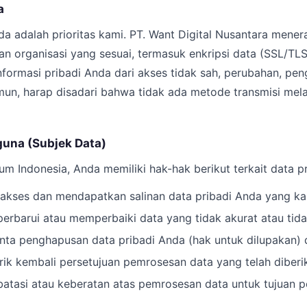
a
 adalah prioritas kami. PT. Want Digital Nusantara mener
n organisasi yang sesuai, termasuk enkripsi data (SSL/TLS)
nformasi pribadi Anda dari akses tidak sah, perubahan, pe
n, harap disadari bahwa tidak ada metode transmisi melal
guna (Subjek Data)
m Indonesia, Anda memiliki hak-hak berikut terkait data p
kses dan mendapatkan salinan data pribadi Anda yang ka
rbarui atau memperbaiki data yang tidak akurat atau tida
ta penghapusan data pribadi Anda (hak untuk dilupakan) d
ik kembali persetujuan pemrosesan data yang telah diber
tasi atau keberatan atas pemrosesan data untuk tujuan 