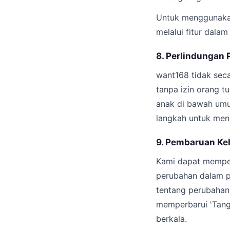
Untuk menggunakan
melalui fitur dalam
8. Perlindungan 
want168 tidak sec
tanpa izin orang t
anak di bawah umur
langkah untuk meng
9. Pembaruan Keb
Kami dapat memper
perubahan dalam p
tentang perubahan 
memperbarui 'Tangg
berkala.