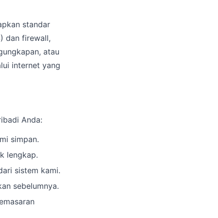
apkan standar
 dan firewall,
ngungkapan, atau
ui internet yang
ribadi Anda:
mi simpan.
k lengkap.
ari sistem kami.
ikan sebelumnya.
pemasaran