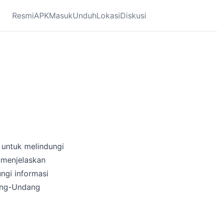
Resmi
APK
Masuk
Unduh
Lokasi
Diskusi
n untuk melindungi
i menjelaskan
gi informasi
ang-Undang