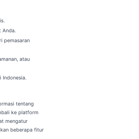
s.
t Anda.
ri pemasaran
amanan, atau
 Indonesia.
ormasi tentang
bali ke platform
pat mengatur
kan beberapa fitur