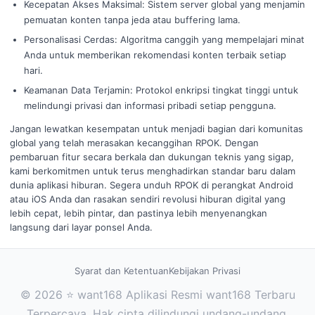
Kecepatan Akses Maksimal: Sistem server global yang menjamin
pemuatan konten tanpa jeda atau buffering lama.
Personalisasi Cerdas: Algoritma canggih yang mempelajari minat
Anda untuk memberikan rekomendasi konten terbaik setiap
hari.
Keamanan Data Terjamin: Protokol enkripsi tingkat tinggi untuk
melindungi privasi dan informasi pribadi setiap pengguna.
Jangan lewatkan kesempatan untuk menjadi bagian dari komunitas
global yang telah merasakan kecanggihan RPOK. Dengan
pembaruan fitur secara berkala dan dukungan teknis yang sigap,
kami berkomitmen untuk terus menghadirkan standar baru dalam
dunia aplikasi hiburan. Segera unduh RPOK di perangkat Android
atau iOS Anda dan rasakan sendiri revolusi hiburan digital yang
lebih cepat, lebih pintar, dan pastinya lebih menyenangkan
langsung dari layar ponsel Anda.
Syarat dan Ketentuan
Kebijakan Privasi
© 2026 ⭐ want168 Aplikasi Resmi want168 Terbaru
Terpercaya. Hak cipta dilindungi undang-undang.